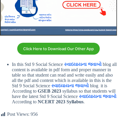
Click Here to Download Our Other App
In this Std 9 Social Science
સ્વાધ્યાયના જવાબો
blog all
content is available in pdf form and proper manner in
table so that student can read and write easily and also
all the pdf and content which is available in this is the
Std 9 Social Science
સ્વાધ્યાયના જવાબો
blog it is
According to
GSEB 2023
syllabus so that students will
have the latest Std 9 Social Science
સ્વાધ્યાયના જવાબો
According to
NCERT 2023 Syllabus
.
Post Views:
956