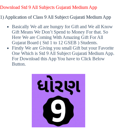
Download Std 9 All Subjects Gujarati Medium App
1) Application of Class 9 All Subject Gujarati Medium App
Basically We all are hungry for Gift and We all Know
Gift Means We Don’t Spend to Money For that. So
Here We are Coming With Amazing Gift For All
Gujarat Board ( Std 1 to 12 GSEB ) Students.
Firstly We are Giving you small Gift but your Favorite
One Which is Std 9 All Subject Gujarati Medium App.
For Download this App You have to Click Below
Button.