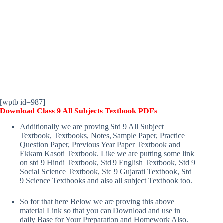
[wptb id=987]
Download Class 9 All Subjects Textbook PDFs
Additionally we are proving Std 9 All Subject
Textbook, Textbooks, Notes, Sample Paper, Practice
Question Paper, Previous Year Paper Textbook and
Ekkam Kasoti Textbook. Like we are putting some link
on std 9 Hindi Textbook, Std 9 English Textbook, Std 9
Social Science Textbook, Std 9 Gujarati Textbook, Std
9 Science Textbooks and also all subject Textbook too.
So for that here Below we are proving this above
material Link so that you can Download and use in
daily Base for Your Preparation and Homework Also.