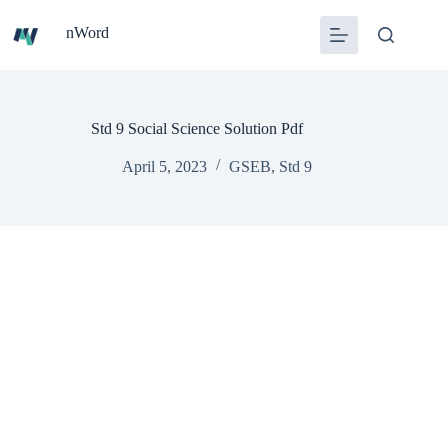
Skip
to
nWord
content
Std 9 Social Science Solution Pdf
April 5, 2023
GSEB
,
Std 9