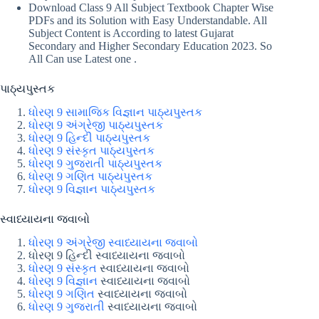
Download Class 9 All Subject Textbook Chapter Wise
PDFs and its Solution with Easy Understandable. All
Subject Content is According to latest Gujarat
Secondary and Higher Secondary Education 2023. So
All Can use Latest one .
પાઠ્યપુસ્તક
ધોરણ 9 સામાજિક વિજ્ઞાન પાઠ્યપુસ્તક
ધોરણ 9 અંગ્રેજી પાઠ્યપુસ્તક
ધોરણ 9 હિન્દી પાઠ્યપુસ્તક
ધોરણ 9 સંસ્કૃત પાઠ્યપુસ્તક
ધોરણ 9 ગુજરાતી પાઠ્યપુસ્તક
ધોરણ 9 ગણિત પાઠ્યપુસ્તક
ધોરણ 9 વિજ્ઞાન પાઠ્યપુસ્તક
સ્વાધ્યાયના જવાબો
ધોરણ 9 અંગ્રેજી સ્વાધ્યાયના જવાબો
ધોરણ 9 હિન્દી સ્વાધ્યાયના જવાબો
ધોરણ 9 સંસ્કૃત
સ્વાધ્યાયના જવાબો
ધોરણ 9 વિજ્ઞાન
સ્વાધ્યાયના જવાબો
ધોરણ 9 ગણિત
સ્વાધ્યાયના જવાબો
ધોરણ 9 ગુજરાતી
સ્વાધ્યાયના જવાબો