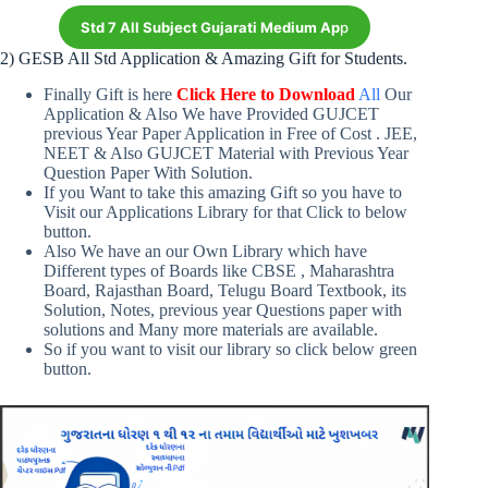
Std 7 All Subject Gujarati Medium Ap
p
2) GESB All Std Application & Amazing Gift for Students.
Finally Gift is here
Click Here to Download
All
Our
Application & Also We have Provided GUJCET
previous Year Paper Application in Free of Cost . JEE,
NEET & Also GUJCET Material with Previous Year
Question Paper With Solution.
If you Want to take this amazing Gift so you have to
Visit our Applications Library for that Click to below
button.
Also We have an our Own Library which have
Different types of Boards like CBSE , Maharashtra
Board, Rajasthan Board, Telugu Board Textbook, its
Solution, Notes, previous year Questions paper with
solutions and Many more materials are available.
So if you want to visit our library so click below green
button.