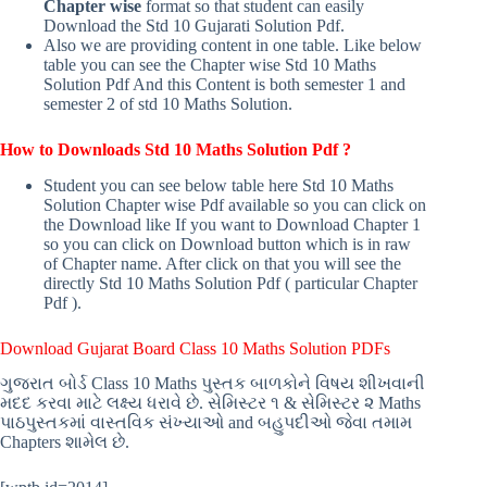
Chapter wise
format so that student can easily
Download the Std 10 Gujarati Solution Pdf.
Also we are providing content in one table. Like below
table you can see the Chapter wise Std 10 Maths
Solution Pdf And this Content is both semester 1 and
semester 2 of std 10 Maths Solution.
How to Downloads Std 10 Maths
Solution Pdf ?
Student you can see below table here Std 10 Maths
Solution Chapter wise Pdf available so you can click on
the Download like If you want to Download Chapter 1
so you can click on Download button which is in raw
of Chapter name. After click on that you will see the
directly Std 10 Maths Solution Pdf ( particular Chapter
Pdf ).
Download Gujarat Board Class 10 Maths
Solution PDFs
ગુજરાત બોર્ડ Class 10 Maths પુસ્તક બાળકોને વિષય શીખવાની
મદદ કરવા માટે લક્ષ્ય ધરાવે છે. સેમિસ્ટર ૧ & સેમિસ્ટર ૨ Maths
પાઠપુસ્તકમાં વાસ્તવિક સંખ્યાઓ and બહુપદીઓ જેવા તમામ
Chapters શામેલ છે.