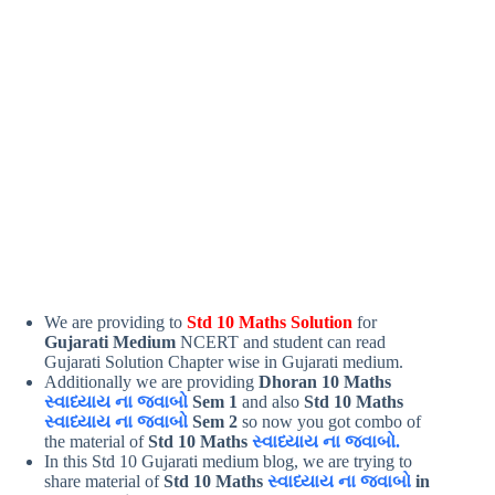
We are providing to
Std 10 Maths Solution
for
Gujarati Medium
NCERT and student can read
Gujarati Solution Chapter wise in Gujarati medium.
Additionally we are providing
Dhoran 10 Maths
સ્વાધ્યાય ના જવાબો
Sem 1
and also
Std 10 Maths
સ્વાધ્યાય ના જવાબો
Sem 2
so now you got combo of
the material of
Std 10 Maths
સ્વાધ્યાય ના જવાબો.
In this Std 10 Gujarati medium blog, we are trying to
share material of
Std 10 Maths
સ્વાધ્યાય ના જવાબો
in