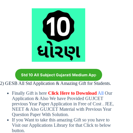
Std 10 All Subject Gujarati Medium Ap
p
2) GESB All Std Application & Amazing Gift for Students.
Finally Gift is here
Click Here to Download
All
Our
Application & Also We have Provided GUJCET
previous Year Paper Application in Free of Cost . JEE,
NEET & Also GUJCET Material with Previous Year
Question Paper With Solution.
If you Want to take this amazing Gift so you have to
Visit our Applications Library for that Click to below
button.