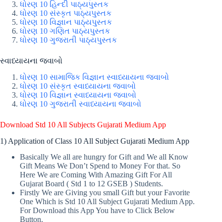
ધોરણ 10 હિન્દી પાઠ્યપુસ્તક
ધોરણ 10 સંસ્કૃત પાઠ્યપુસ્તક
ધોરણ 10 વિજ્ઞાન પાઠ્યપુસ્તક
ધોરણ 10 ગણિત પાઠ્યપુસ્તક
ધોરણ 10 ગુજરાતી પાઠ્યપુસ્તક
સ્વાધ્યાયના જવાબો
ધોરણ 10 સામાજિક વિજ્ઞાન સ્વાધ્યાયના જવાબો
ધોરણ 10 સંસ્કૃત સ્વાધ્યાયના જવાબો
ધોરણ 10 વિજ્ઞાન સ્વાધ્યાયના જવાબો
ધોરણ 10 ગુજરાતી સ્વાધ્યાયના જવાબો
Download Std 10 All Subjects Gujarati Medium App
1) Application of Class 10 All Subject Gujarati Medium App
Basically We all are hungry for Gift and We all Know
Gift Means We Don’t Spend to Money For that. So
Here We are Coming With Amazing Gift For All
Gujarat Board ( Std 1 to 12 GSEB ) Students.
Firstly We are Giving you small Gift but your Favorite
One Which is Std 10 All Subject Gujarati Medium App.
For Download this App You have to Click Below
Button.