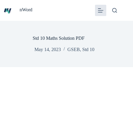
Skip
to
nWord
content
Std 10 Maths Solution PDF
May 14, 2023
GSEB
,
Std 10