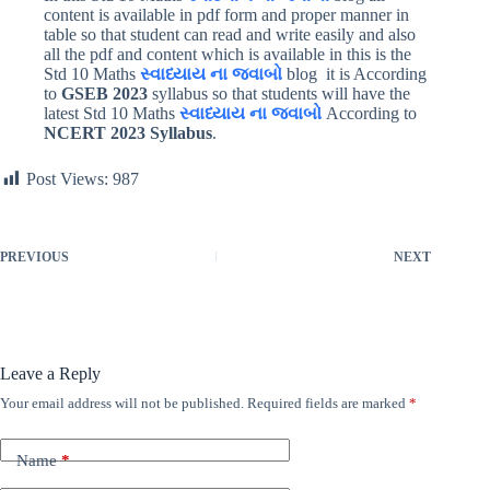
content is available in pdf form and proper manner in
table so that student can read and write easily and also
all the pdf and content which is available in this is the
Std 10 Maths
સ્વાધ્યાય ના જવાબો
blog it is According
to
GSEB 2023
syllabus so that students will have the
latest Std 10 Maths
સ્વાધ્યાય ના જવાબો
According to
NCERT 2023 Syllabus
.
Post Views:
987
PREVIOUS
NEXT
Leave a Reply
Your email address will not be published.
Required fields are marked
*
Name
*