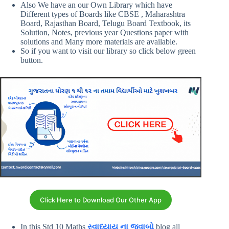
Also We have an our Own Library which have
Different types of Boards like CBSE , Maharashtra
Board, Rajasthan Board, Telugu Board Textbook, its
Solution, Notes, previous year Questions paper with
solutions and Many more materials are available.
So if you want to visit our library so click below green
button.
Click Here to Download Our Other App
In this Std 10 Maths
સ્વાધ્યાય ના જવાબો
blog all