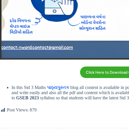
Click Here to Download
In this Std 3 Maths
પાઠ્યપુસ્તક
blog all content is available in 
and write easily and also all the pdf and content which is availab
to
GSEB 2023
syllabus so that students will have the latest Std
Post Views:
879