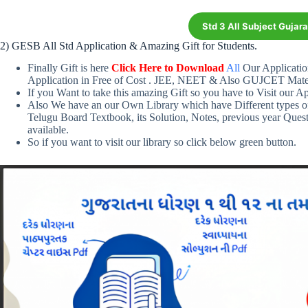
Std 3 All Subject Gujar
2) GESB All Std Application & Amazing Gift for Students.
Finally Gift is here
Click Here to Download
All
Our Applicati
Application in Free of Cost . JEE, NEET & Also GUJCET Materi
If you Want to take this amazing Gift so you have to Visit our Ap
Also We have an our Own Library which have Different types o
Telugu Board Textbook, its Solution, Notes, previous year Ques
available.
So if you want to visit our library so click below green button.