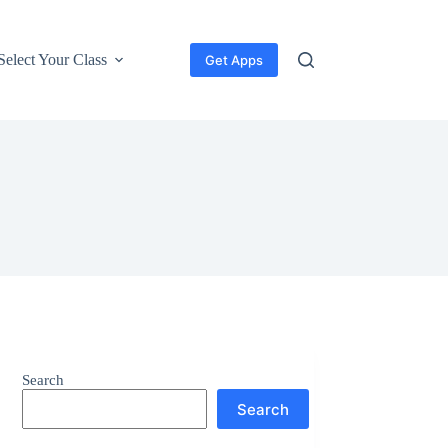
Select Your Class
Get Apps
Search
Search