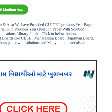
ati Medium Ap
p
on & Also We have Provided GUJCET previous Year Paper
al with Previous Year Question Paper With Solution.
plications Library for that Click to below button.
f Boards like CBSE , Maharashtra Board, Rajasthan Board,
tions paper with solutions and Many more materials are