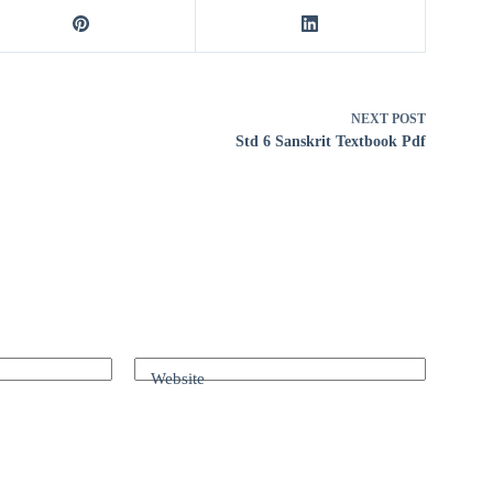
NEXT
POST
Std 6 Sanskrit Textbook Pdf
Website