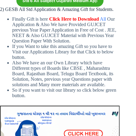
Std 6 All Subject Gujarati Medium Ap
p
2) GESB All Std Application & Amazing Gift for Students.
Finally Gift is here
Click Here to Download
All
Our
Application & Also We have Provided GUJCET
previous Year Paper Application in Free of Cost . JEE,
NEET & Also GUJCET Material with Previous Year
Question Paper With Solution.
If you Want to take this amazing Gift so you have to
Visit our Applications Library for that Click to below
button.
Also We have an our Own Library which have
Different types of Boards like CBSE , Maharashtra
Board, Rajasthan Board, Telugu Board Textbook, its
Solution, Notes, previous year Questions paper with
solutions and Many more materials are available.
So if you want to visit our library so click below green
button.