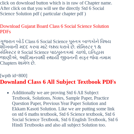
click on download button which is in raw of Chapter name.
After click on that you will see the directly Std 6 Social
Science Solution pdf ( particular chapter pdf )
Download Gujarat Board Class 6 Social Science Solution
PDFs
ગુજરાત બોર્ડ Class 6 Social Science પુસ્તક બાળકોને વિષય
શીખવાની મદદ કરવા માટે લક્ષ્ય ધરાવે છે. સેમિસ્ટર ૧ &
સેમિસ્ટર ૨ Social Science પાઠપુસ્તકમાં ચાલો, ઇતિહાસ
જાણીએ, આદિમાનવથી સ્થાયી જીવનની સફર જેવા તમામ
Chapters શામેલ છે.
[wptb id=800]
Downland Class 6 All Subject Textbook PDFs
Additionally we are proving Std 6 All Subject
Textbook, Solutions, Notes, Sample Paper, Practice
Question Paper, Previous Year Paper Solution and
Ekkam Kasoti Solution. Like we are putting some link
on std 6 maths textbook, Std 6 Science textbook, Std 6
Social Science Textbook, Std 6 English Textbook, Std 6
Hindi Textbooks and also all subject Solution too.