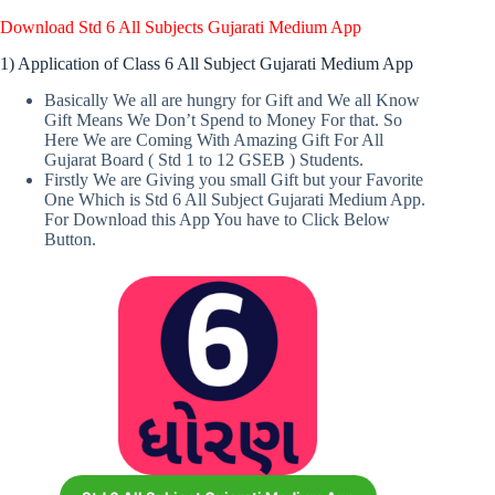
Download Std 6 All Subjects Gujarati Medium App
1) Application of Class 6 All Subject Gujarati Medium App
Basically We all are hungry for Gift and We all Know
Gift Means We Don’t Spend to Money For that. So
Here We are Coming With Amazing Gift For All
Gujarat Board ( Std 1 to 12 GSEB ) Students.
Firstly We are Giving you small Gift but your Favorite
One Which is Std 6 All Subject Gujarati Medium App.
For Download this App You have to Click Below
Button.