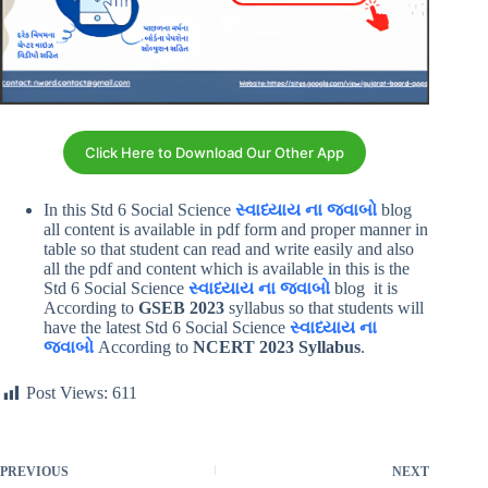
Click Here to Download Our Other App
In this Std 6 Social Science
સ્વાધ્યાય ના જવાબો
blog
all content is available in pdf form and proper manner in
table so that student can read and write easily and also
all the pdf and content which is available in this is the
Std 6 Social Science
સ્વાધ્યાય ના જવાબો
blog it is
According to
GSEB 2023
syllabus so that students will
have the latest Std 6 Social Science
સ્વાધ્યાય ના
જવાબો
According to
NCERT 2023 Syllabus
.
Post Views:
611
PREVIOUS
NEXT