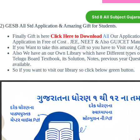
Std 8 All Subject Gujar
2) GESB All Std Application & Amazing Gift for Students.
Finally Gift is here
Click Here to Download
All
Our Applicati
Application in Free of Cost . JEE, NEET & Also GUJCET Materi
If you Want to take this amazing Gift so you have to Visit our Ap
Also We have an our Own Library which have Different types o
Telugu Board Textbook, its Solution, Notes, previous year Ques
available.
So if you want to visit our library so click below green button.