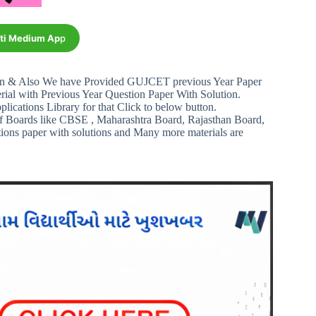
ati Medium Ap
p
on & Also We have Provided GUJCET previous Year Paper
al with Previous Year Question Paper With Solution.
plications Library for that Click to below button.
f Boards like CBSE , Maharashtra Board, Rajasthan Board,
tions paper with solutions and Many more materials are