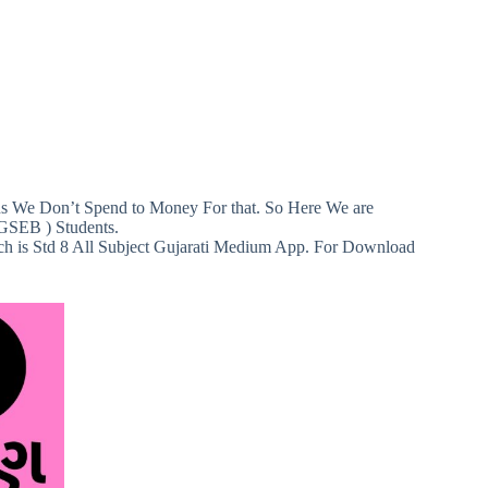
ans We Don’t Spend to Money For that. So Here We are
 GSEB ) Students.
ich is Std 8 All Subject Gujarati Medium App. For Download