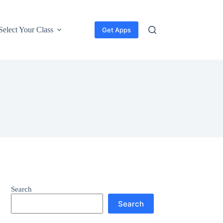
Select Your Class
Get Apps
Search
Search