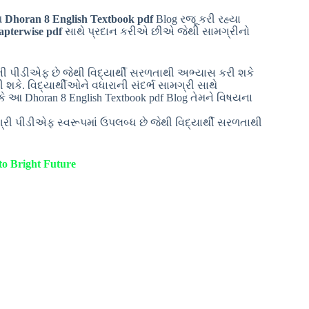
આ
Dhoran 8 English Textbook pdf
Blog રજૂ કરી રહ્યા
pterwise pdf
સાથે પ્રદાન કરીએ છીએ જેથી સામગ્રીનો
ી પીડીએફ છે જેથી વિદ્યાર્થી સરળતાથી અભ્યાસ કરી શકે
ી શકે. વિદ્યાર્થીઓને વધારાની સંદર્ભ સામગ્રી સાથે
ે આ Dhoran 8 English Textbook pdf Blog તેમને વિષયના
રી પીડીએફ સ્વરૂપમાં ઉપલબ્ધ છે જેથી વિદ્યાર્થી સરળતાથી
.
o Bright Future